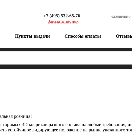
+7 (495) 532-65-76
ежедневно
Заказать звонок
а
Пункты выдачи
Способы оплаты
Отзыв
альная розница!
вторимых 3D ковриков разного состава на любые требования, 
мать устойчивое лидирующее положение на рынке указанного тов