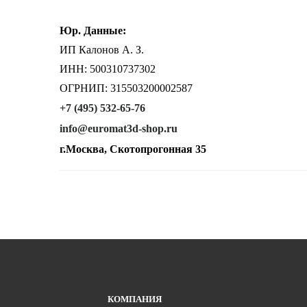
Юр. Данные:
ИП Калонов А. З.
ИНН: 500310737302
ОГРНИП: 315503200002587
+7 (495) 532-65-76
info@euromat3d-shop.ru
г.Москва, Скотопрогонная 35
КОМПАНИЯ