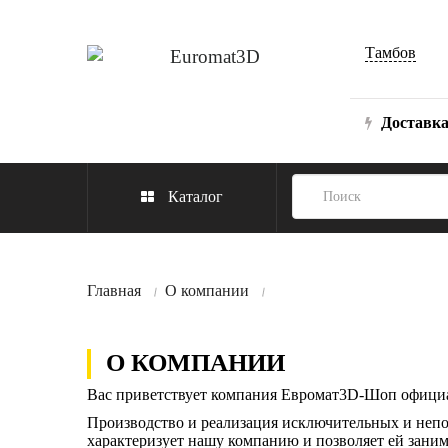
Тамбов
Доставк
Каталог
Главная
О компании
О КОМПАНИИ
Вас приветствует компания Евромат3D-Шоп офици
Производство и реализация исключительных и непо
характеризует нашу компанию и позволяет ей зани