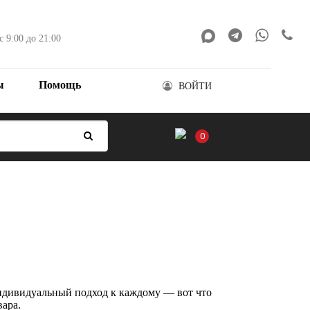
с 9:00 до 21:00
ы
Помощь
ВОЙТИ
0
индивидуальный подход к каждому — вот что
ара.