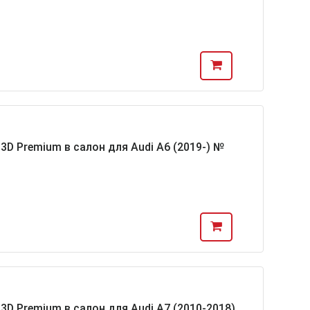
D Premium в салон для Audi A6 (2019-) №
D Premium в салон для Audi A7 (2010-2018)