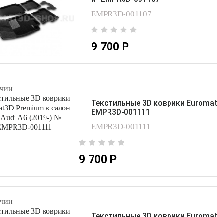
EMPR3D-001107
9 700 Р
чии
Текстильные 3D коврики Euromat3
EMPR3D-001111
EMPR3D-001111
9 700 Р
чии
Текстильные 3D коврики Euromat3