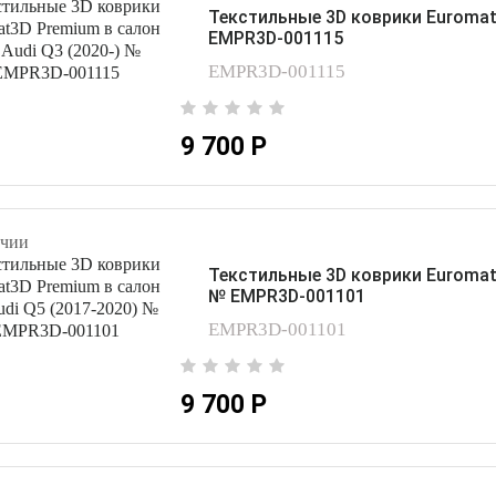
Текстильные 3D коврики Euromat3
EMPR3D-001115
EMPR3D-001115
9 700 Р
чии
Текстильные 3D коврики Euromat3
№ EMPR3D-001101
EMPR3D-001101
9 700 Р