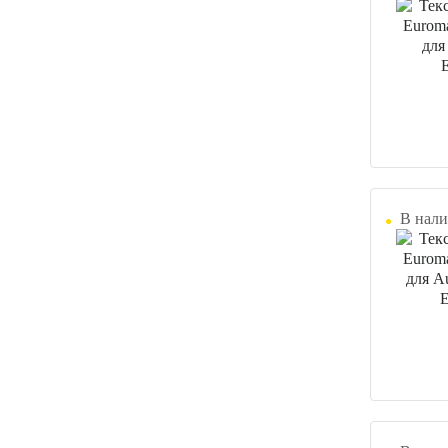
В нали