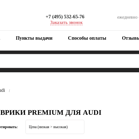
+7 (495) 532-65-76
ежедневно
Заказать звонок
а
Пункты выдачи
Способы оплаты
Отзыв
di
ОВРИКИ PREMIUM ДЛЯ AUDI
ртировать: