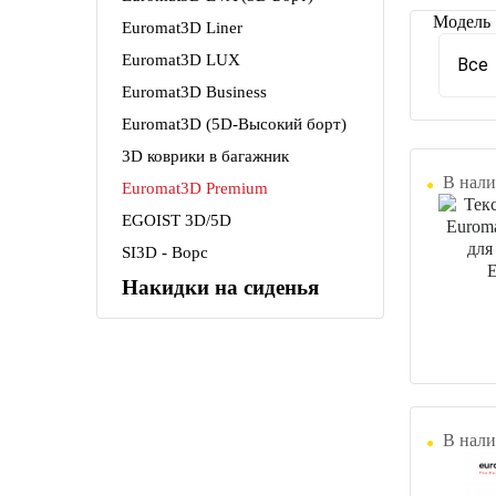
Модель
Euromat3D Liner
Euromat3D LUX
Все
Euromat3D Business
Euromat3D (5D-Высокий борт)
3D коврики в багажник
В нали
Euromat3D Premium
EGOIST 3D/5D
SI3D - Ворс
Накидки на сиденья
В нали