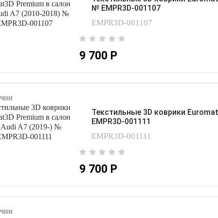
№ EMPR3D-001107
EMPR3D-001107
9 700 Р
чии
Текстильные 3D коврики Euromat3
EMPR3D-001111
EMPR3D-001111
9 700 Р
чии