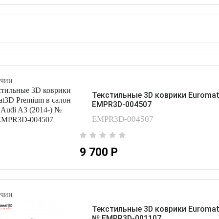
чии
Текстильные 3D коврики Euromat3
EMPR3D-004507
EMPR3D-004507
9 700 Р
чии
Текстильные 3D коврики Euromat3
№ EMPR3D-001107