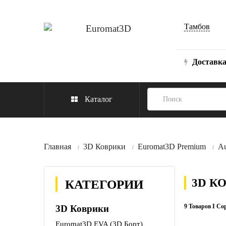
Тамбов
Доставк
Каталог
Главная
3D Коврики
Euromat3D Premium
Au
3D К
КАТЕГОРИИ
9 Товаров I Со
3D Коврики
Euromat3D EVA (3D Борт)