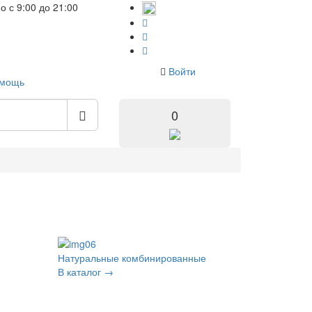
но
с 9:00 до 21:00
Войти
мощь
0
Натуральные комбинированные
В каталог →