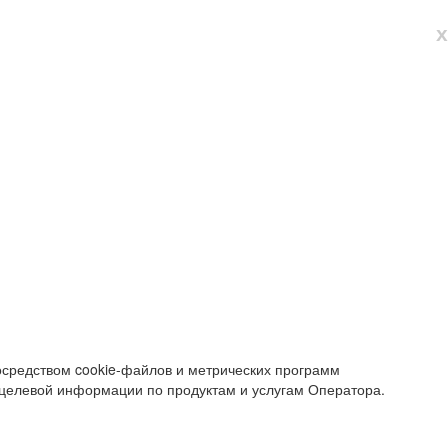
х
осредством cookie-файлов и метрических программ
 целевой информации по продуктам и услугам Оператора.