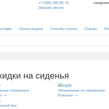
+7 (495) 532-65-76
ежеднев
Заказать звонок
оставка
Пункты выдачи
Способы оплаты
Отзывы
По
кидки на сиденья
льные стриженные
Натуральные не стриженные
ог →
В каталог →
енный мех