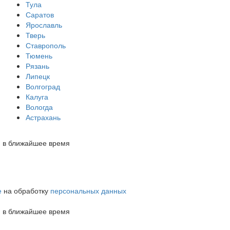
Тула
Саратов
Ярославль
Тверь
Ставрополь
Тюмень
Рязань
Липецк
Волгоград
Калуга
Вологда
Астрахань
м в ближайшее время
е
на обработку
персональных данных
м в ближайшее время