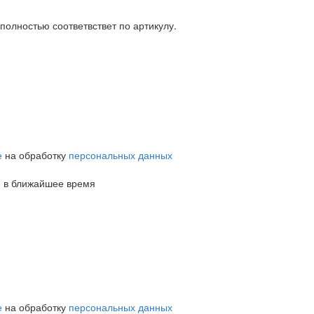
 полностью соответвствет по артикулу.
е
на обработку
персональных данных
м в ближайшее время
е
на обработку
персональных данных