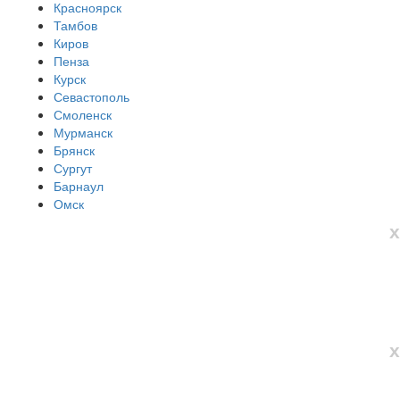
Красноярск
Тамбов
Киров
Пенза
Курск
Севастополь
Смоленск
Мурманск
Брянск
Сургут
Барнаул
Омск
х
х